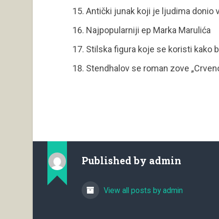
Antički junak koji je ljudima donio 
Najpopularniji ep Marka Marulića
Stilska figura koje se koristi kako 
Stendhalov se roman zove „Crveno
Published by
admin
View all posts by admin