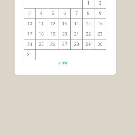
1
2
3
4
5
6
7
8
9
10
11
12
13
14
15
16
17
18
19
20
21
22
23
24
25
26
27
28
29
30
31
« svi