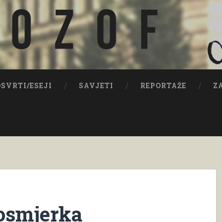
OSVRTI/ESEJI
SAVJETI
REPORTAŽE
Z
osmjerka