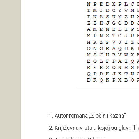
Autor romana „Zločin i kazna“
Književna vrsta u kojoj su glavni lik