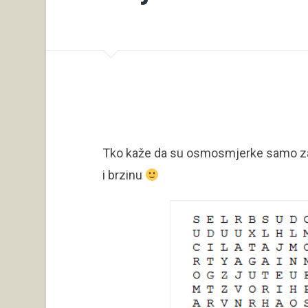
Tko kaže da su osmosmjerke samo za d
i brzinu