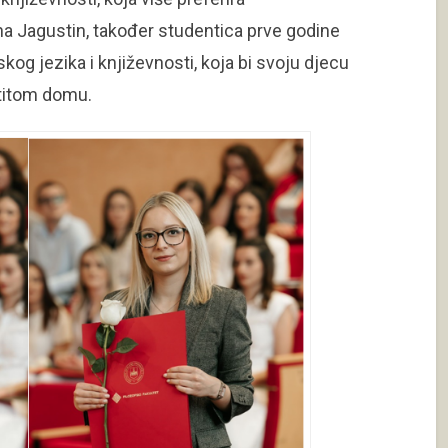
ina Jagustin, također studentica prve godine
kog jezika i književnosti, koja bi svoju djecu
stitom domu.