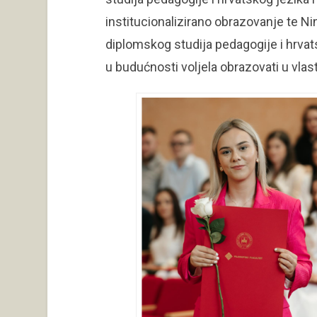
institucionalizirano obrazovanje te N
diplomskog studija pedagogije i hrvats
u budućnosti voljela obrazovati u vla