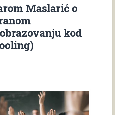
arom Maslarić o
ziranom
 obrazovanju kod
ooling)