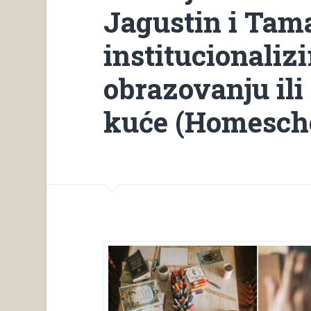
Jagustin i Tam
institucionali
obrazovanju ili
kuće (Homesch