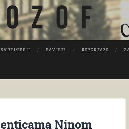
OSVRTI/ESEJI
SAVJETI
REPORTAŽE
Z
udenticama Ninom