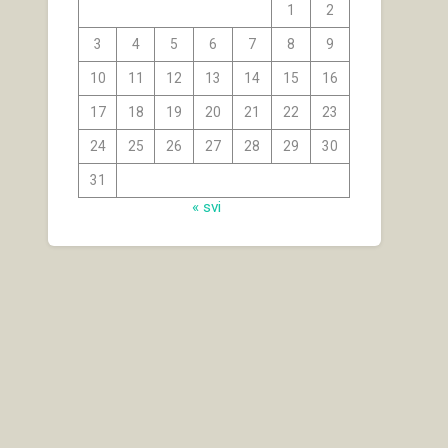
1
2
3
4
5
6
7
8
9
10
11
12
13
14
15
16
17
18
19
20
21
22
23
24
25
26
27
28
29
30
31
« svi