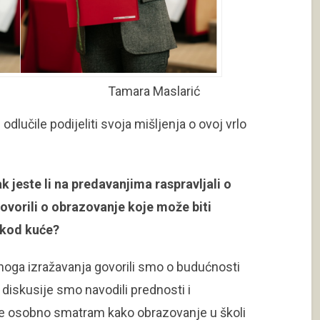
n Tamara Maslarić
odlučile podijeliti svoja mišljenja o ovoj vrlo
 jeste li na predavanjima raspravljali o
vorili o obrazovanje koje može biti
e kod kuće?
noga izražavanja govorili smo o budućnosti
iskusije smo navodili prednosti i
te osobno smatram kako obrazovanje u školi