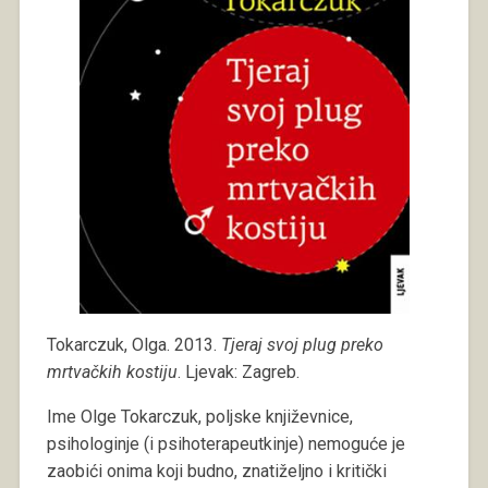
Tokarczuk, Olga. 2013.
Tjeraj svoj plug preko
mrtvačkih kostiju
. Ljevak: Zagreb.
Ime Olge Tokarczuk, poljske književnice,
psihologinje (i psihoterapeutkinje) nemoguće je
zaobići onima koji budno, znatiželjno i kritički