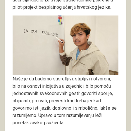
pilot-projekt besplatnog učenja hrvatskog jezika.
Naše je da budemo susretljivi, strpljivi i otvoreni,
bilo na osnovi inicijativa u zajednici, bilo pomoću
jednostavnih svakodnevnih gesti: govoriti sporije,
objasniti, pozvati, prevesti kad treba jer kad
govorimo isti jezik, doslovno i simbolično, lakše se
razumijemo. Upravo u tom razumijevanju leži
početak svakog suživota.