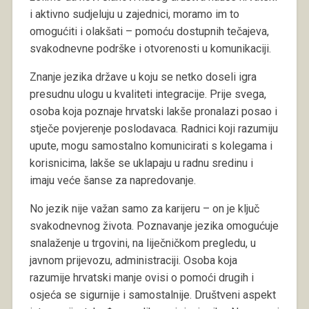
i aktivno sudjeluju u zajednici, moramo im to
omogućiti i olakšati – pomoću dostupnih tečajeva,
svakodnevne podrške i otvorenosti u komunikaciji.
Znanje jezika države u koju se netko doseli igra
presudnu ulogu u kvaliteti integracije. Prije svega,
osoba koja poznaje hrvatski lakše pronalazi posao i
stječe povjerenje poslodavaca. Radnici koji razumiju
upute, mogu samostalno komunicirati s kolegama i
korisnicima, lakše se uklapaju u radnu sredinu i
imaju veće šanse za napredovanje.
No jezik nije važan samo za karijeru – on je ključ
svakodnevnog života. Poznavanje jezika omogućuje
snalaženje u trgovini, na liječničkom pregledu, u
javnom prijevozu, administraciji. Osoba koja
razumije hrvatski manje ovisi o pomoći drugih i
osjeća se sigurnije i samostalnije. Društveni aspekt