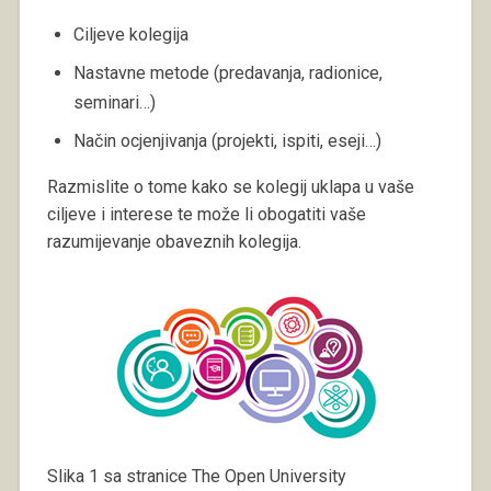
Ciljeve kolegija
Nastavne metode (predavanja, radionice,
seminari…)
Način ocjenjivanja (projekti, ispiti, eseji…)
Razmislite o tome kako se kolegij uklapa u vaše
ciljeve i interese te može li obogatiti vaše
razumijevanje obaveznih kolegija.
Slika 1 sa stranice The Open University