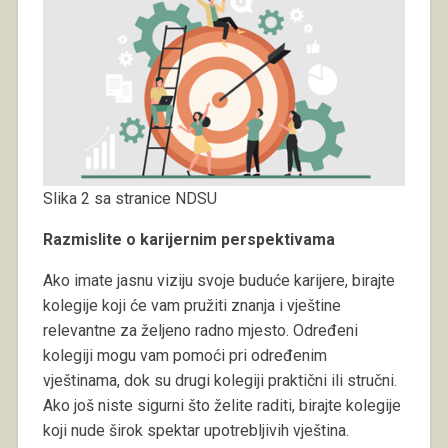
Slika 2 sa stranice NDSU
Razmislite o karijernim perspektivama
Ako imate jasnu viziju svoje buduće karijere, birajte
kolegije koji će vam pružiti znanja i vještine
relevantne za željeno radno mjesto. Određeni
kolegiji mogu vam pomoći pri određenim
vještinama, dok su drugi kolegiji praktični ili stručni.
Ako još niste sigurni što želite raditi, birajte kolegije
koji nude širok spektar upotrebljivih vještina.