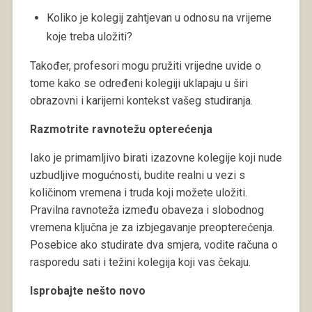
Koliko je kolegij zahtjevan u odnosu na vrijeme
koje treba uložiti?
Također, profesori mogu pružiti vrijedne uvide o
tome kako se određeni kolegiji uklapaju u širi
obrazovni i karijerni kontekst vašeg studiranja.
Razmotrite ravnotežu opterećenja
Iako je primamljivo birati izazovne kolegije koji nude
uzbudljive mogućnosti, budite realni u vezi s
količinom vremena i truda koji možete uložiti.
Pravilna ravnoteža između obaveza i slobodnog
vremena ključna je za izbjegavanje preopterećenja.
Posebice ako studirate dva smjera, vodite računa o
rasporedu sati i težini kolegija koji vas čekaju.
Isprobajte nešto novo