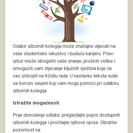
Odabir izbornih kolegija može značajno utjecati na
vaše studentsko iskustvo i buduću karijeru. Pravi
izbor može obogatiti vaše znanje, proširiti vidike i
omogućiti vam stjecanje ključnih vještina koje će
vas izdvojiti na tržištu rada. U nastavku teksta nude
se korisni savjeti koji vam mogu pomoći pri odabiru
izbornih kolegija.
Istražite mogućnosti
Prije donošenja odluke, pregledajte popis dostupnih
izbornih kolegija i pročitajte njihove opise. Obratite
pozornost na: