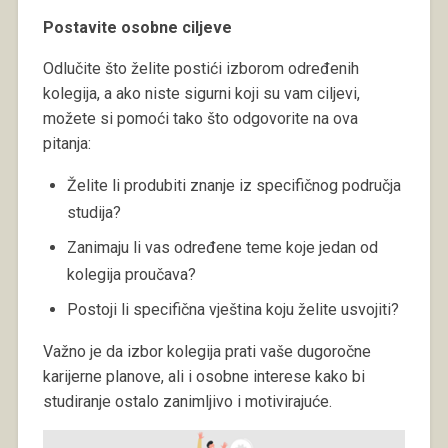
Postavite osobne ciljeve
Odlučite što želite postići izborom određenih
kolegija, a ako niste sigurni koji su vam ciljevi,
možete si pomoći tako što odgovorite na ova
pitanja:
Želite li produbiti znanje iz specifičnog područja
studija?
Zanimaju li vas određene teme koje jedan od
kolegija proučava?
Postoji li specifična vještina koju želite usvojiti?
Važno je da izbor kolegija prati vaše dugoročne
karijerne planove, ali i osobne interese kako bi
studiranje ostalo zanimljivo i motivirajuće.