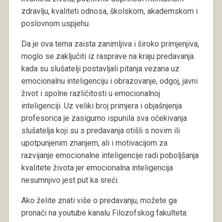
zdravlju, kvaliteti odnosa, školskom, akademskom i
poslovnom uspjehu.
Da je ova tema zaista zanimljiva i široko primjenjiva,
moglo se zaključiti iz rasprave na kraju predavanja
kada su slušatelji postavljali pitanja vezana uz
emocionalnu inteligenciju i obrazovanje, odgoj, javni
život i spolne različitosti u emocionalnoj
inteligenciji. Uz veliki broj primjera i objašnjenja
profesorica je zasigurno ispunila sva očekivanja
slušatelja koji su s predavanja otišli s novim ili
upotpunjenim znanjem, ali i motivacijom za
razvijanje emocionalne inteligencije radi poboljšanja
kvalitete života jer emocionalna inteligencija
nesumnjivo jest put ka sreći.
Ako želite znati više o predavanju, možete ga
pronaći na youtube kanalu Filozofskog fakulteta: