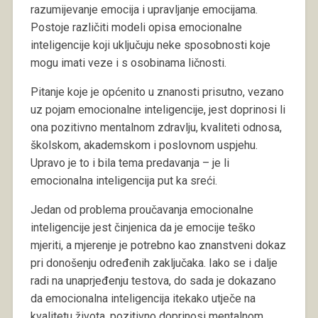
razumijevanje emocija i upravljanje emocijama.
Postoje različiti modeli opisa emocionalne
inteligencije koji uključuju neke sposobnosti koje
mogu imati veze i s osobinama ličnosti.
Pitanje koje je općenito u znanosti prisutno, vezano
uz pojam emocionalne inteligencije, jest doprinosi li
ona pozitivno mentalnom zdravlju, kvaliteti odnosa,
školskom, akademskom i poslovnom uspjehu.
Upravo je to i bila tema predavanja – je li
emocionalna inteligencija put ka sreći.
Jedan od problema proučavanja emocionalne
inteligencije jest činjenica da je emocije teško
mjeriti, a mjerenje je potrebno kao znanstveni dokaz
pri donošenju određenih zaključaka. Iako se i dalje
radi na unaprjeđenju testova, do sada je dokazano
da emocionalna inteligencija itekako utječe na
kvalitetu života, pozitivno doprinosi mentalnom