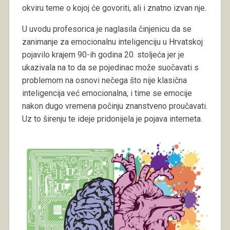
okviru teme o kojoj će govoriti, ali i znatno izvan nje.
U uvodu profesorica je naglasila činjenicu da se
zanimanje za emocionalnu inteligenciju u Hrvatskoj
pojavilo krajem 90-ih godina 20. stoljeća jer je
ukazivala na to da se pojedinac može suočavati s
problemom na osnovi nečega što nije klasična
inteligencija već emocionalna, i time se emocije
nakon dugo vremena počinju znanstveno proučavati.
Uz to širenju te ideje pridonijela je pojava interneta.